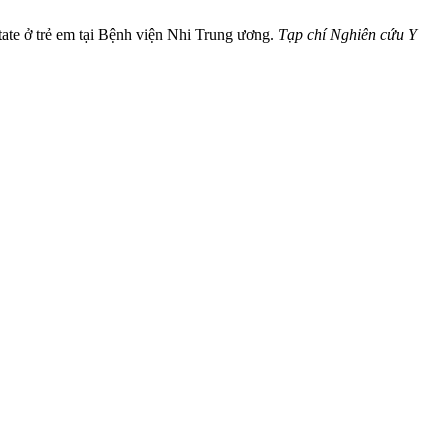
tate ở trẻ em tại Bệnh viện Nhi Trung ương.
Tạp chí Nghiên cứu Y