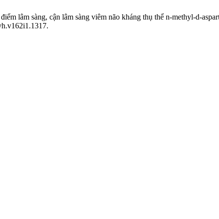
 điểm lâm sàng, cận lâm sàng viêm não kháng thụ thể n-methyl-d-aspar
cyh.v162i1.1317.