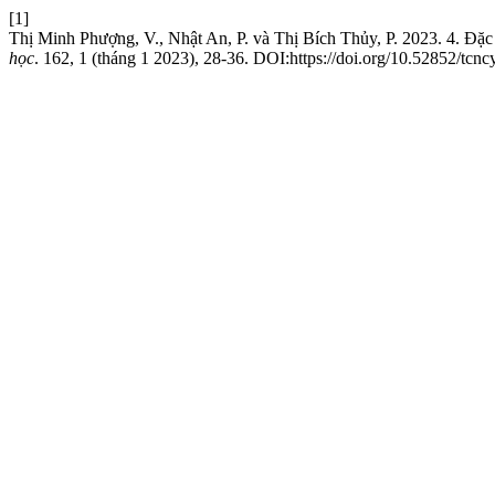
[1]
Thị Minh Phượng, V., Nhật An, P. và Thị Bích Thủy, P. 2023. 4. Đặc
học
. 162, 1 (tháng 1 2023), 28-36. DOI:https://doi.org/10.52852/tcn