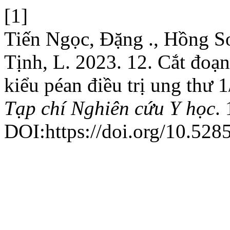
[1]
Tiến Ngọc, Đặng ., Hồng S
Tịnh, L. 2023. 12. Cắt đoạ
kiểu péan điều trị ung thư 
Tạp chí Nghiên cứu Y học
.
DOI:https://doi.org/10.528