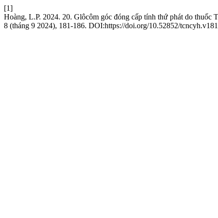
[1]
Hoàng, L.P. 2024. 20. Glôcôm góc đóng cấp tính thứ phát do thuốc T
8 (tháng 9 2024), 181-186. DOI:https://doi.org/10.52852/tcncyh.v181