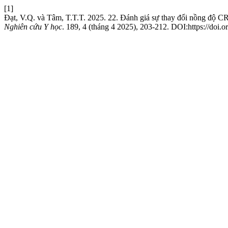
[1]
Đạt, V.Q. và Tâm, T.T.T. 2025. 22. Đánh giá sự thay đổi nồng độ C
Nghiên cứu Y học
. 189, 4 (tháng 4 2025), 203-212. DOI:https://doi.