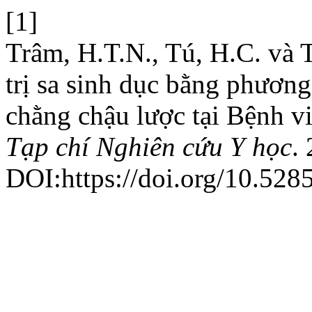
[1]
Trâm, H.T.N., Tú, H.C. và 
trị sa sinh dục bằng phươn
chằng chậu lược tại Bệnh 
Tạp chí Nghiên cứu Y học
.
DOI:https://doi.org/10.528