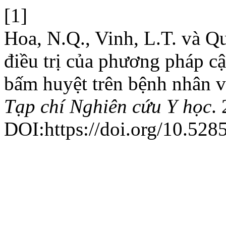
[1]
Hoa, N.Q., Vinh, L.T. và Q
điều trị của phương pháp c
bấm huyệt trên bệnh nhân 
Tạp chí Nghiên cứu Y học
.
DOI:https://doi.org/10.528