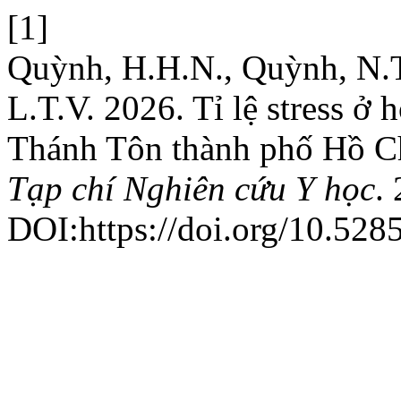
[1]
Quỳnh, H.H.N., Quỳnh, N.T
L.T.V. 2026. Tỉ lệ stress ở
Thánh Tôn thành phố Hồ Chí
Tạp chí Nghiên cứu Y học
.
DOI:https://doi.org/10.528