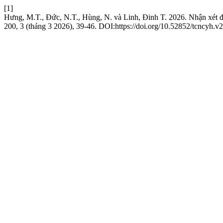
[1]
Hưng, M.T., Đức, N.T., Hùng, N. và Linh, Đinh T. 2026. Nhận xét đặc 
200, 3 (tháng 3 2026), 39-46. DOI:https://doi.org/10.52852/tcncyh.v