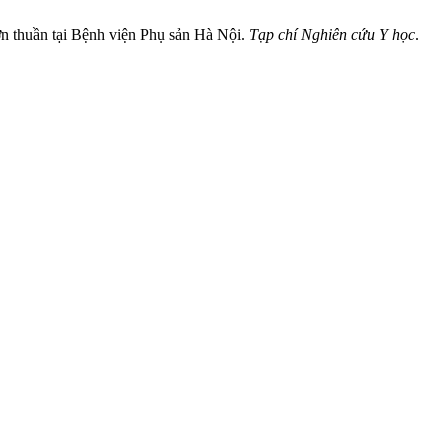
đơn thuần tại Bệnh viện Phụ sản Hà Nội.
Tạp chí Nghiên cứu Y học
.