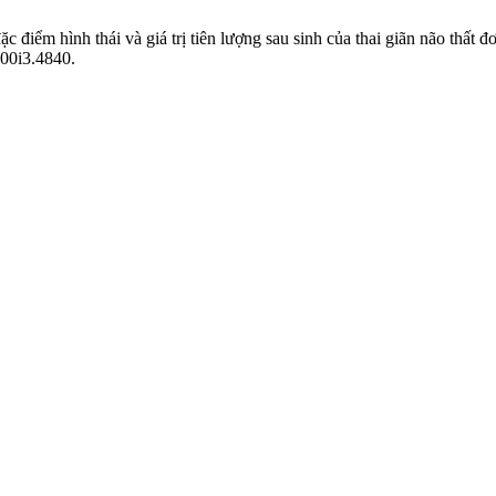
điểm hình thái và giá trị tiên lượng sau sinh của thai giãn não thất 
200i3.4840.