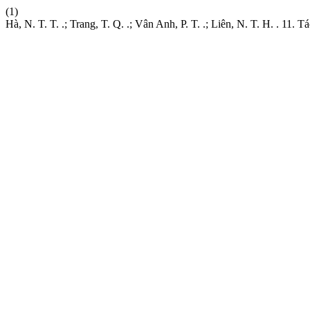
(1)
Hà, N. T. T. .; Trang, T. Q. .; Vân Anh, P. T. .; Liên, N. T. H. . 1