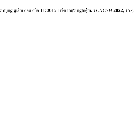
1. Tác dụng giảm đau của TD0015 Trên thực nghiệm.
TCNCYH
2022
,
157