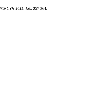
TCNCYH
2025
,
189
, 257-264.