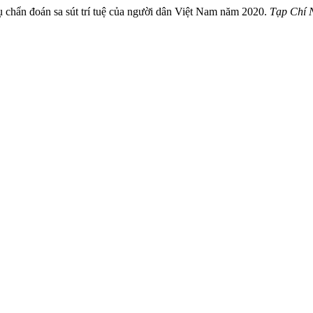
ụ chẩn đoán sa sút trí tuệ của người dân Việt Nam năm 2020.
Tạp Chí 