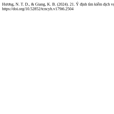
Hương, N. T. D., & Giang, K. B. (2024). 21. Ý định tìm kiếm dịch v
https://doi.org/10.52852/tcncyh.v179i6.2504