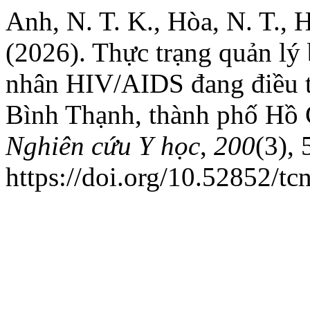
Anh, N. T. K., Hòa, N. T., 
(2026). Thực trạng quản lý
nhân HIV/AIDS đang điều tr
Bình Thạnh, thành phố Hồ
Nghiên cứu Y học
,
200
(3),
https://doi.org/10.52852/t