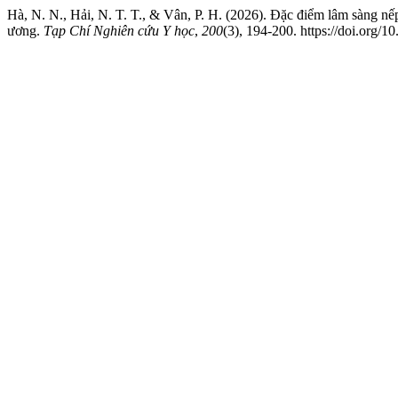
Hà, N. N., Hải, N. T. T., & Vân, P. H. (2026). Đặc điểm lâm sàng n
ương.
Tạp Chí Nghiên cứu Y học
,
200
(3), 194-200. https://doi.org/