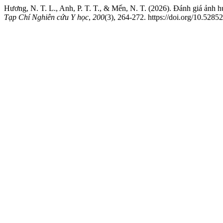
Hương, N. T. L., Anh, P. T. T., & Mến, N. T. (2026). Đánh giá ảnh 
Tạp Chí Nghiên cứu Y học
,
200
(3), 264-272. https://doi.org/10.528