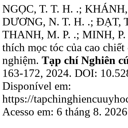
NGỌC, T. T. H. .; KHÁNH, 
DƯƠNG, N. T. H. .; ĐẠT, T.
THANH, M. P. .; MINH, P. H
thích mọc tóc của cao chiết
nghiệm.
Tạp chí Nghiên c
163-172, 2024. DOI: 10.52
Disponível em:
https://tapchinghiencuuyho
Acesso em: 6 tháng 8. 2026