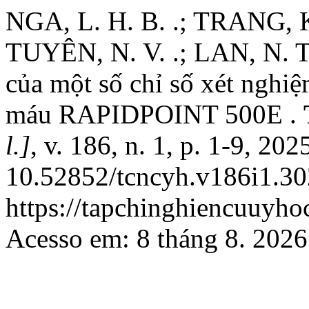
NGA, L. H. B. .; TRANG, K
TUYÊN, N. V. .; LAN, N. T.
của một số chỉ số xét nghiệ
máu RAPIDPOINT 500E .
l.]
, v. 186, n. 1, p. 1-9, 20
10.52852/tcncyh.v186i1.30
https://tapchinghiencuuyho
Acesso em: 8 tháng 8. 2026