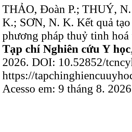
THẢO, Đoàn P.; THUÝ, N. 
K.; SƠN, N. K. Kết quả tạo
phương pháp thuỷ tinh hoá 
Tạp chí Nghiên cứu Y học
2026. DOI: 10.52852/tcncy
https://tapchinghiencuuyho
Acesso em: 9 tháng 8. 2026