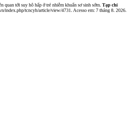
uan tới suy hô hấp ở trẻ nhiễm khuẩn sơ sinh sớm.
Tạp chí
vn/index.php/tcncyh/article/view/4731. Acesso em: 7 tháng 8. 2026.