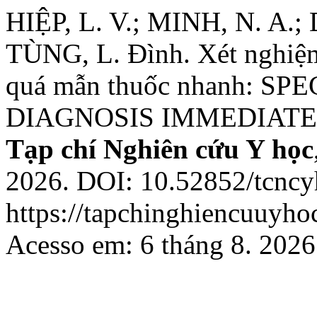
HIỆP, L. V.; MINH, N. A.;
TÙNG, L. Đình. Xét nghiệm
quá mẫn thuốc nhanh: SP
DIAGNOSIS IMMEDIATE
Tạp chí Nghiên cứu Y học
2026. DOI: 10.52852/tcncy
https://tapchinghiencuuyho
Acesso em: 6 tháng 8. 2026