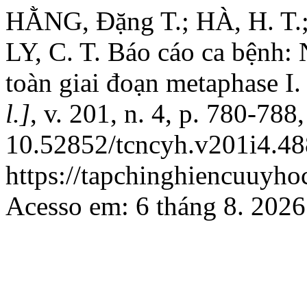
HẰNG, Đặng T.; HÀ, H. T.
LY, C. T. Báo cáo ca bệnh:
toàn giai đoạn metaphase I
l.]
, v. 201, n. 4, p. 780-788
10.52852/tcncyh.v201i4.48
https://tapchinghiencuuyho
Acesso em: 6 tháng 8. 2026