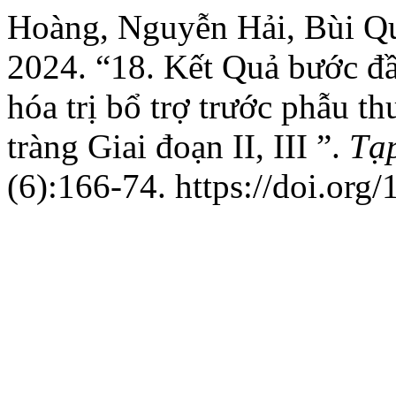
Hoàng, Nguyễn Hải, Bùi Q
2024. “18. Kết Quả bước đầ
hóa trị bổ trợ trước phẫu t
tràng Giai đoạn II, III ”.
Tạp
(6):166-74. https://doi.org