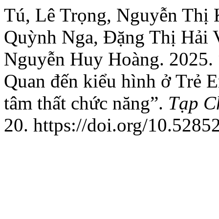
Tú, Lê Trọng, Nguyễn Thị
Quỳnh Nga, Đặng Thị Hải 
Nguyễn Huy Hoàng. 2025. “
Quan đến kiểu hình ở Trẻ
tâm thất chức năng”.
Tạp C
20. https://doi.org/10.5285