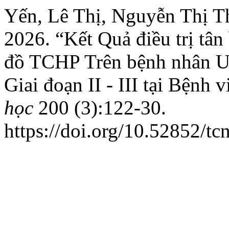
Yến, Lê Thị, Nguyễn Thị 
2026. “Kết Quả điều trị tân
đồ TCHP Trên bệnh nhân 
Giai đoạn II - III tại Bệnh 
học
200 (3):122-30.
https://doi.org/10.52852/t