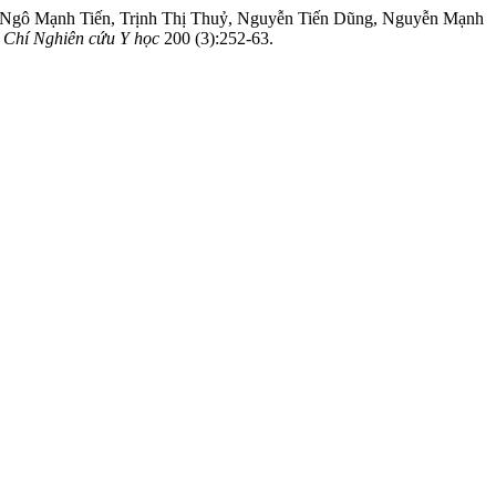
Ngô Mạnh Tiến, Trịnh Thị Thuỷ, Nguyễn Tiến Dũng, Nguyễn Mạnh
 Chí Nghiên cứu Y học
200 (3):252-63.