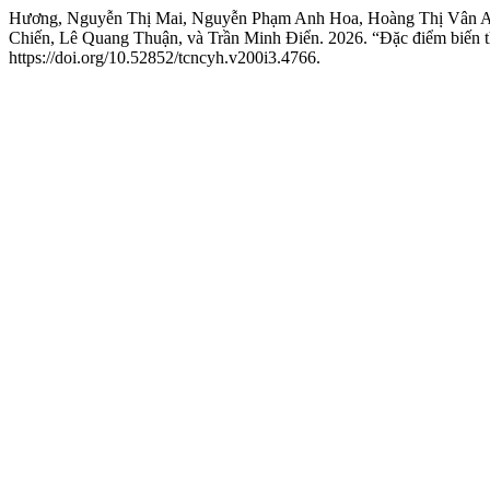
Hương, Nguyễn Thị Mai, Nguyễn Phạm Anh Hoa, Hoàng Thị Vân A
Chiến, Lê Quang Thuận, và Trần Minh Điển. 2026. “Đặc điểm biến 
https://doi.org/10.52852/tcncyh.v200i3.4766.