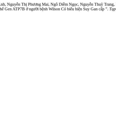
nh, Nguyễn Thị Phương Mai, Ngô Diễm Ngọc, Nguyễn Thuỳ Trang, 
thể Gen ATP7B ở người bệnh Wilson Có biểu hiện Suy Gan cấp ”.
Tạp