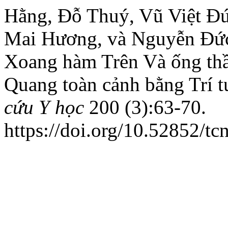
Hằng, Đỗ Thuý, Vũ Việt Đ
Mai Hương, và Nguyễn Đức
Xoang hàm Trên Và ống th
Quang toàn cảnh bằng Trí t
cứu Y học
200 (3):63-70.
https://doi.org/10.52852/t