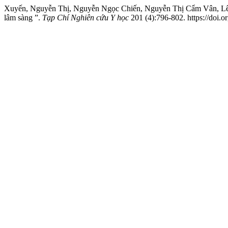
Xuyến, Nguyễn Thị, Nguyễn Ngọc Chiến, Nguyễn Thị Cẩm Vân, Lê 
lâm sàng ”.
Tạp Chí Nghiên cứu Y học
201 (4):796-802. https://doi.