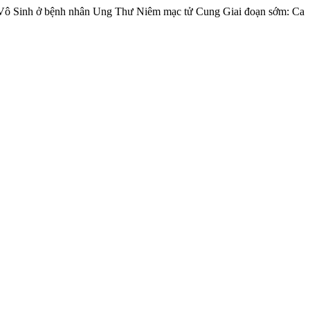
Vô Sinh ở bệnh nhân Ung Thư Niêm mạc tử Cung Giai đoạn sớm: Ca