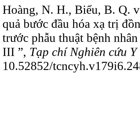
Hoàng, N. H., Biểu, B. Q. v
quả bước đầu hóa xạ trị đồn
trước phẫu thuật bệnh nhân 
III ”,
Tạp chí Nghiên cứu Y
10.52852/tcncyh.v179i6.24