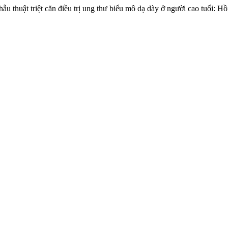
hẫu thuật triệt căn điều trị ung thư biểu mô dạ dày ở người cao tuổi: H