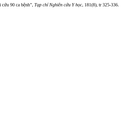
ồi cứu 90 ca bệnh”,
Tạp chí Nghiên cứu Y học
, 181(8), tr 325-336.