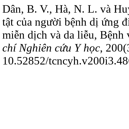
Dân, B. V., Hà, N. L. và H
tật của người bệnh dị ứng đi
miễn dịch và da liễu, Bệnh
chí Nghiên cứu Y học
, 200(
10.52852/tcncyh.v200i3.48