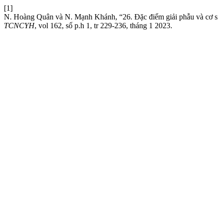
[1]
N. Hoàng Quân và N. Mạnh Khánh, “26. Đặc điểm giải phẫu và cơ sin
TCNCYH
, vol 162, số p.h 1, tr 229-236, tháng 1 2023.