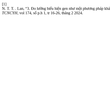
[1]
N. T. T. . Lan, “3. Đo lường biểu hiện gen như một phương pháp khả
TCNCYH
, vol 174, số p.h 1, tr 16-26, tháng 2 2024.