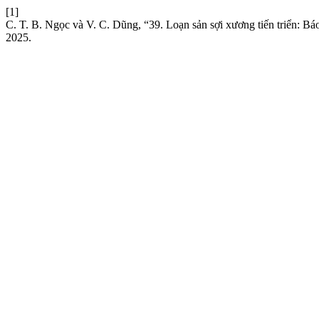
[1]
C. T. B. Ngọc và V. C. Dũng, “39. Loạn sản sợi xương tiến triển: Bá
2025.