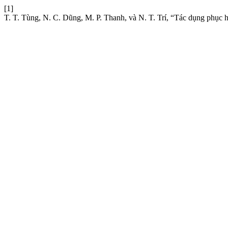
[1]
T. T. Tùng, N. C. Dũng, M. P. Thanh, và N. T. Trí, “Tác dụng phục h