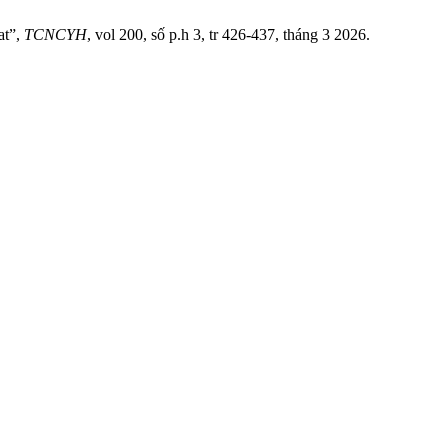
at”,
TCNCYH
, vol 200, số p.h 3, tr 426-437, tháng 3 2026.