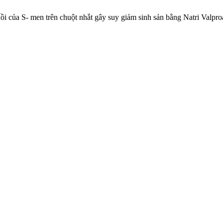
ồi của S- men trên chuột nhắt gây suy giảm sinh sản bằng Natri Valpro