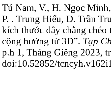
Tú Nam, V., H. Ngọc Minh,
P. . Trung Hiếu, D. Trần Tr
kích thước dây chằng chéo 
cộng hưởng từ 3D”.
Tạp Ch
p.h 1, Tháng Giêng 2023, tr
doi:10.52852/tcncyh.v162i