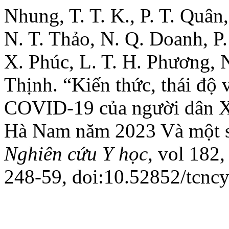
Nhung, T. T. K., P. T. Quân
N. T. Thảo, N. Q. Doanh, P
X. Phúc, L. T. H. Phương, N
Thịnh. “Kiến thức, thái độ
COVID-19 của người dân X
Hà Nam năm 2023 Và một s
Nghiên cứu Y học
, vol 182
248-59, doi:10.52852/tcnc