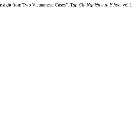
Insight from Two Vietnamese Cases”.
Tạp Chí Nghiên cứu Y học
, vol 