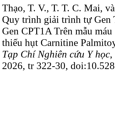
Thạo, T. V., T. T. C. Mai, 
Quy trình giải trình tự Ge
Gen CPT1A Trên mẫu máu 
thiếu hụt Carnitine Palmito
Tạp Chí Nghiên cứu Y học
,
2026, tr 322-30, doi:10.52