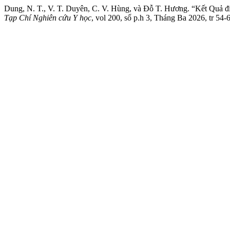
Dung, N. T., V. T. Duyên, C. V. Hùng, và Đỗ T. Hương. “Kết Quả đi
Tạp Chí Nghiên cứu Y học
, vol 200, số p.h 3, Tháng Ba 2026, tr 54