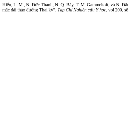
Hiếu, L. M., N. Đức Thanh, N. Q. Bảy, T. M. Gammeltoft, và N. Đăn
mắc đái tháo đường Thai kỳ”.
Tạp Chí Nghiên cứu Y học
, vol 200, 