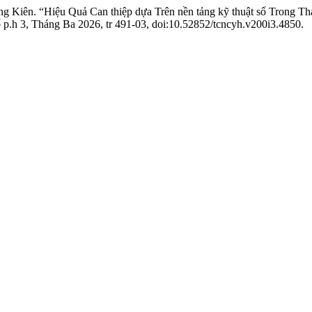
g Kiên. “Hiệu Quả Can thiệp dựa Trên nền tảng kỹ thuật số Trong Th
số p.h 3, Tháng Ba 2026, tr 491-03, doi:10.52852/tcncyh.v200i3.4850.