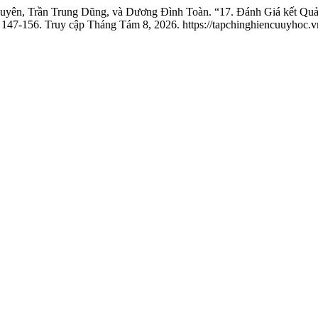
n, Trần Trung Dũng, và Dương Đình Toàn. “17. Đánh Giá kết Quả Ba
 147-156. Truy cập Tháng Tám 8, 2026. https://tapchinghiencuuyhoc.vn