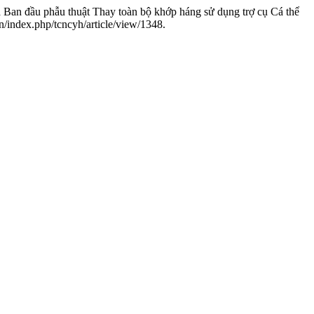
n đầu phẫu thuật Thay toàn bộ khớp háng sử dụng trợ cụ Cá thể
/index.php/tcncyh/article/view/1348.