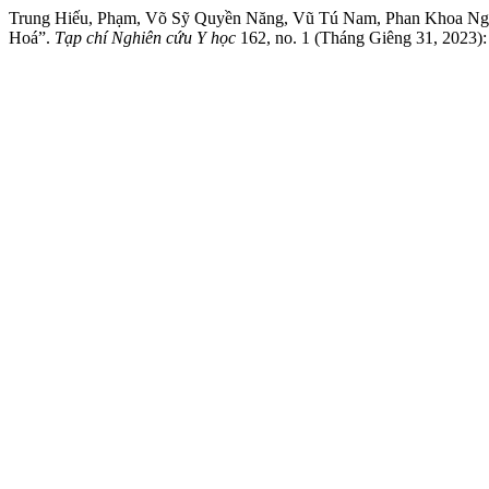
Trung Hiếu, Phạm, Võ Sỹ Quyền Năng, Vũ Tú Nam, Phan Khoa Nguyê
Hoá”.
Tạp chí Nghiên cứu Y học
162, no. 1 (Tháng Giêng 31, 2023):