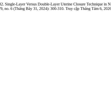
2. Single-Layer Versus Double-Layer Uterine Closure Technique in
9, no. 6 (Tháng Bảy 31, 2024): 300-310. Truy cập Tháng Tám 6, 2026. 