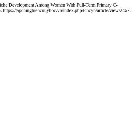
 Niche Development Among Women With Full-Term Primary C-
https://tapchinghiencuuyhoc.vn/index.php/tcncyh/article/view/2467.