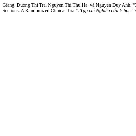
Giang, Duong Thi Tra, Nguyen Thi Thu Ha, và Nguyen Duy Anh. “3
Sections: A Randomized Clinical Trial”.
Tạp chí Nghiên cứu Y học
17