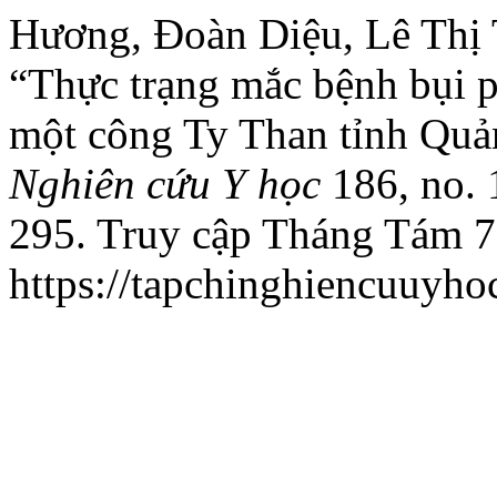
Hương, Đoàn Diệu, Lê Thị
“Thực trạng mắc bệnh bụi p
một công Ty Than tỉnh Qu
Nghiên cứu Y học
186, no. 
295. Truy cập Tháng Tám 7
https://tapchinghiencuuyho