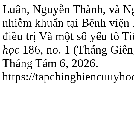
Luân, Nguyễn Thành, và Ng
nhiễm khuẩn tại Bệnh việ
điều trị Và một số yếu tố T
học
186, no. 1 (Tháng Giên
Tháng Tám 6, 2026.
https://tapchinghiencuuyho