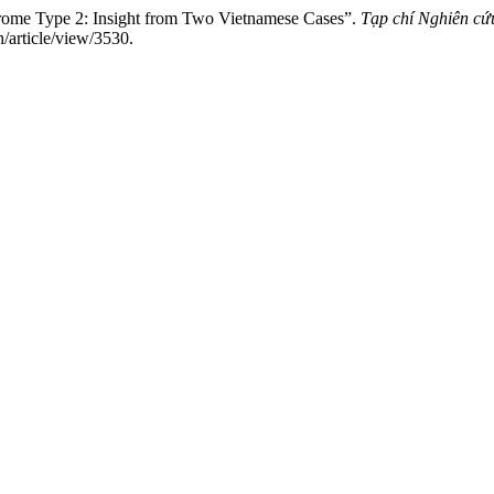
ome Type 2: Insight from Two Vietnamese Cases”.
Tạp chí Nghiên cứ
/article/view/3530.