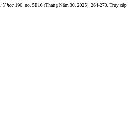
u Y học
190, no. 5E16 (Tháng Năm 30, 2025): 264-270. Truy cập