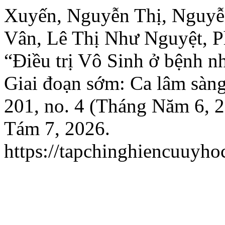
Xuyến, Nguyễn Thị, Nguyễ
Vân, Lê Thị Như Nguyệt, 
“Điều trị Vô Sinh ở bệnh 
Giai đoạn sớm: Ca lâm sàn
201, no. 4 (Tháng Năm 6, 
Tám 7, 2026.
https://tapchinghiencuuyho