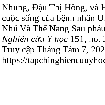
Nhung, Đậu Thị Hồng, và 
cuộc sống của bệnh nhân U
Nhú Và Thế Nang Sau phẫu 
Nghiên cứu Y học
151, no. 
Truy cập Tháng Tám 7, 202
https://tapchinghiencuuyhoc