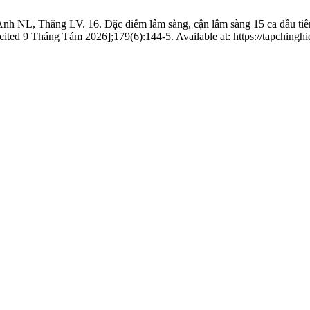
, Thăng LV. 16. Đặc điểm lâm sàng, cận lâm sàng 15 ca đầu tiên can 
ed 9 Tháng Tám 2026];179(6):144-5. Available at: https://tapchinghi