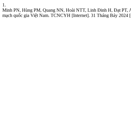
1.
Minh PN, Hùng PM, Quang NN, Hoài NTT, Linh Đinh H, Đạt PT, Anh NL
mạch quốc gia Việt Nam. TCNCYH [Internet]. 31 Tháng Bảy 2024 [cit