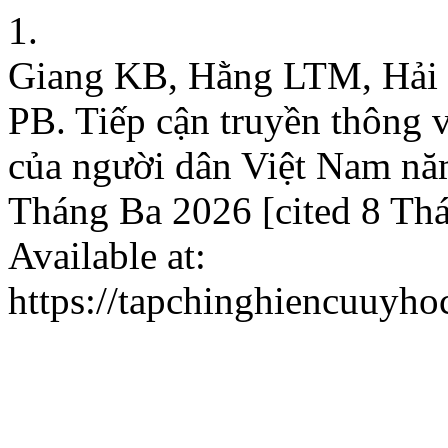
1.
Giang KB, Hằng LTM, Hải
PB. Tiếp cận truyền thông v
của người dân Việt Nam nă
Tháng Ba 2026 [cited 8 Th
Available at:
https://tapchinghiencuuyho