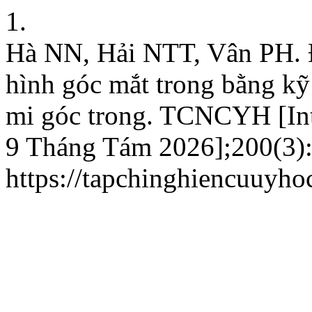
1.
Hà NN, Hải NTT, Vân PH. Đ
hình góc mắt trong bằng kỹ 
mi góc trong. TCNCYH [Int
9 Tháng Tám 2026];200(3):2
https://tapchinghiencuuyho