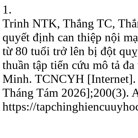
1.
Trinh NTK, Thắng TC, Thắn
quyết định can thiệp nội m
từ 80 tuổi trở lên bị đột q
thuần tập tiến cứu mô tả đa
Minh. TCNCYH [Internet]. 
Tháng Tám 2026];200(3). Av
https://tapchinghiencuuyho